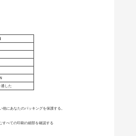
値
N
を通した
い他にあなたのパッキングを保護する。
含むすべての印刷の細部を確認する