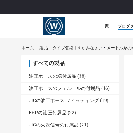
家
プロダ
ホーム
製品
タイプ管継手をかみなさい
メートル糸の
すべての製品
油圧ホースの端付属品
(38)
油圧ホースのフェルールの付属品
(16)
JICの油圧ホース フィッティング
(19)
BSPの油圧付属品
(22)
JICの火炎信号の付属品
(21)