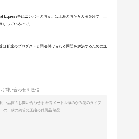
al Express等はニンポーの港または上海の港からの海を経て、正
異なっているので。
達は私達のプロダクトと関連付けられる問題を解決するために託
接お問い合わせを送信