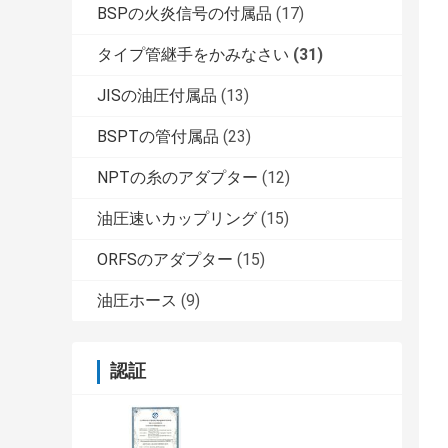
BSPの火炎信号の付属品
(17)
タイプ管継手をかみなさい
(31)
JISの油圧付属品
(13)
BSPTの管付属品
(23)
NPTの糸のアダプター
(12)
油圧速いカップリング
(15)
ORFSのアダプター
(15)
油圧ホース
(9)
認証