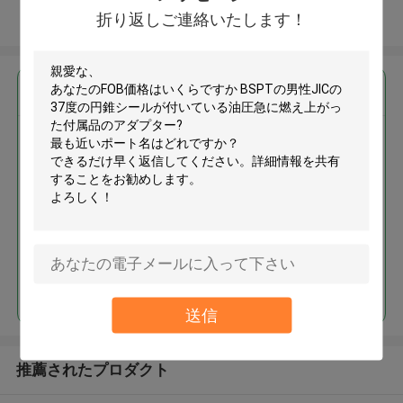
折り返しご連絡いたします！
多くを見て下さい
最高の価格で
BSPTの男性JICの37度の円錐シ
ールが付いている油圧急に燃え
上がった付属品のアダプター
続行
送信
推薦されたプロダクト