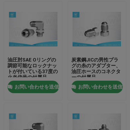
油圧肘SAE Oリングの
炭素鋼JICの男性プラ
調節可能なロックナッ
グの糸のアダプター、
トが付いている37度の
油圧ホースのコネクタ
火炎信号の付属品
ーの付属品
お問い合わせを送信
お問い合わせを送信
家
プロダクト
私達について